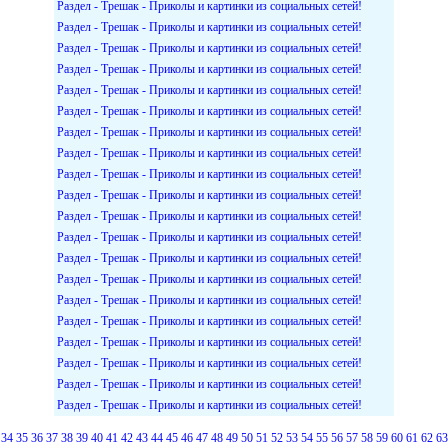
Раздел - Трешак - Приколы и картинки из социальных сетей!
Раздел - Трешак - Приколы и картинки из социальных сетей!
Раздел - Трешак - Приколы и картинки из социальных сетей!
Раздел - Трешак - Приколы и картинки из социальных сетей!
Раздел - Трешак - Приколы и картинки из социальных сетей!
Раздел - Трешак - Приколы и картинки из социальных сетей!
Раздел - Трешак - Приколы и картинки из социальных сетей!
Раздел - Трешак - Приколы и картинки из социальных сетей!
Раздел - Трешак - Приколы и картинки из социальных сетей!
Раздел - Трешак - Приколы и картинки из социальных сетей!
Раздел - Трешак - Приколы и картинки из социальных сетей!
Раздел - Трешак - Приколы и картинки из социальных сетей!
Раздел - Трешак - Приколы и картинки из социальных сетей!
Раздел - Трешак - Приколы и картинки из социальных сетей!
Раздел - Трешак - Приколы и картинки из социальных сетей!
Раздел - Трешак - Приколы и картинки из социальных сетей!
Раздел - Трешак - Приколы и картинки из социальных сетей!
Раздел - Трешак - Приколы и картинки из социальных сетей!
Раздел - Трешак - Приколы и картинки из социальных сетей!
Раздел - Трешак - Приколы и картинки из социальных сетей!
34
35
36
37
38
39
40
41
42
43
44
45
46
47
48
49
50
51
52
53
54
55
56
57
58
59
60
61
62
63