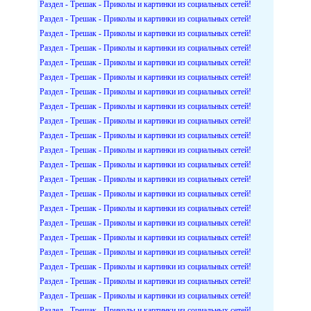
Раздел - Трешак - Приколы и картинки из социальных сетей!
Раздел - Трешак - Приколы и картинки из социальных сетей!
Раздел - Трешак - Приколы и картинки из социальных сетей!
Раздел - Трешак - Приколы и картинки из социальных сетей!
Раздел - Трешак - Приколы и картинки из социальных сетей!
Раздел - Трешак - Приколы и картинки из социальных сетей!
Раздел - Трешак - Приколы и картинки из социальных сетей!
Раздел - Трешак - Приколы и картинки из социальных сетей!
Раздел - Трешак - Приколы и картинки из социальных сетей!
Раздел - Трешак - Приколы и картинки из социальных сетей!
Раздел - Трешак - Приколы и картинки из социальных сетей!
Раздел - Трешак - Приколы и картинки из социальных сетей!
Раздел - Трешак - Приколы и картинки из социальных сетей!
Раздел - Трешак - Приколы и картинки из социальных сетей!
Раздел - Трешак - Приколы и картинки из социальных сетей!
Раздел - Трешак - Приколы и картинки из социальных сетей!
Раздел - Трешак - Приколы и картинки из социальных сетей!
Раздел - Трешак - Приколы и картинки из социальных сетей!
Раздел - Трешак - Приколы и картинки из социальных сетей!
Раздел - Трешак - Приколы и картинки из социальных сетей!
Раздел - Трешак - Приколы и картинки из социальных сетей!
Раздел - Трешак - Приколы и картинки из социальных сетей!