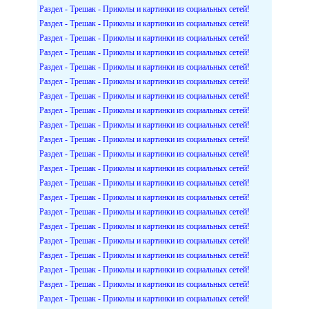
Раздел - Трешак - Приколы и картинки из социальных сетей!
Раздел - Трешак - Приколы и картинки из социальных сетей!
Раздел - Трешак - Приколы и картинки из социальных сетей!
Раздел - Трешак - Приколы и картинки из социальных сетей!
Раздел - Трешак - Приколы и картинки из социальных сетей!
Раздел - Трешак - Приколы и картинки из социальных сетей!
Раздел - Трешак - Приколы и картинки из социальных сетей!
Раздел - Трешак - Приколы и картинки из социальных сетей!
Раздел - Трешак - Приколы и картинки из социальных сетей!
Раздел - Трешак - Приколы и картинки из социальных сетей!
Раздел - Трешак - Приколы и картинки из социальных сетей!
Раздел - Трешак - Приколы и картинки из социальных сетей!
Раздел - Трешак - Приколы и картинки из социальных сетей!
Раздел - Трешак - Приколы и картинки из социальных сетей!
Раздел - Трешак - Приколы и картинки из социальных сетей!
Раздел - Трешак - Приколы и картинки из социальных сетей!
Раздел - Трешак - Приколы и картинки из социальных сетей!
Раздел - Трешак - Приколы и картинки из социальных сетей!
Раздел - Трешак - Приколы и картинки из социальных сетей!
Раздел - Трешак - Приколы и картинки из социальных сетей!
Раздел - Трешак - Приколы и картинки из социальных сетей!