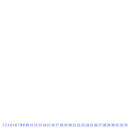
1
2
3
4
5
6
7
8
9
10
11
12
13
14
15
16
17
18
19
20
21
22
23
24
25
26
27
28
29
30
31
32
33