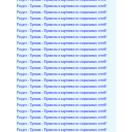
Раздел - Трешак - Приколы и картинки из социальных сетей!
Раздел - Трешак - Приколы и картинки из социальных сетей!
Раздел - Трешак - Приколы и картинки из социальных сетей!
Раздел - Трешак - Приколы и картинки из социальных сетей!
Раздел - Трешак - Приколы и картинки из социальных сетей!
Раздел - Трешак - Приколы и картинки из социальных сетей!
Раздел - Трешак - Приколы и картинки из социальных сетей!
Раздел - Трешак - Приколы и картинки из социальных сетей!
Раздел - Трешак - Приколы и картинки из социальных сетей!
Раздел - Трешак - Приколы и картинки из социальных сетей!
Раздел - Трешак - Приколы и картинки из социальных сетей!
Раздел - Трешак - Приколы и картинки из социальных сетей!
Раздел - Трешак - Приколы и картинки из социальных сетей!
Раздел - Трешак - Приколы и картинки из социальных сетей!
Раздел - Трешак - Приколы и картинки из социальных сетей!
Раздел - Трешак - Приколы и картинки из социальных сетей!
Раздел - Трешак - Приколы и картинки из социальных сетей!
Раздел - Трешак - Приколы и картинки из социальных сетей!
Раздел - Трешак - Приколы и картинки из социальных сетей!
Раздел - Трешак - Приколы и картинки из социальных сетей!
Раздел - Трешак - Приколы и картинки из социальных сетей!