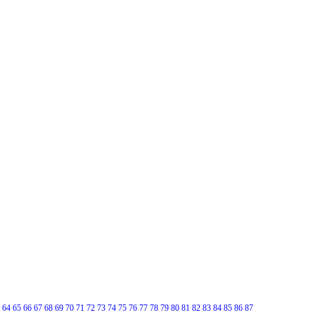
64
65
66
67
68
69
70
71
72
73
74
75
76
77
78
79
80
81
82
83
84
85
86
87