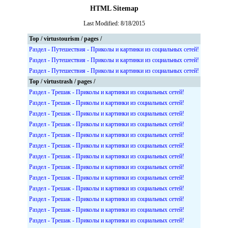
HTML Sitemap
Last Modified: 8/18/2015
Top / virtustourism / pages /
Раздел - Путешествия - Приколы и картинки из социальных сетей!
Раздел - Путешествия - Приколы и картинки из социальных сетей!
Раздел - Путешествия - Приколы и картинки из социальных сетей!
Top / virtustrash / pages /
Раздел - Трешак - Приколы и картинки из социальных сетей!
Раздел - Трешак - Приколы и картинки из социальных сетей!
Раздел - Трешак - Приколы и картинки из социальных сетей!
Раздел - Трешак - Приколы и картинки из социальных сетей!
Раздел - Трешак - Приколы и картинки из социальных сетей!
Раздел - Трешак - Приколы и картинки из социальных сетей!
Раздел - Трешак - Приколы и картинки из социальных сетей!
Раздел - Трешак - Приколы и картинки из социальных сетей!
Раздел - Трешак - Приколы и картинки из социальных сетей!
Раздел - Трешак - Приколы и картинки из социальных сетей!
Раздел - Трешак - Приколы и картинки из социальных сетей!
Раздел - Трешак - Приколы и картинки из социальных сетей!
Раздел - Трешак - Приколы и картинки из социальных сетей!